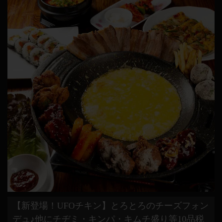
【新登場！UFOチキン】とろとろのチーズフォン
デュ♪他にチヂミ・キンパ・キムチ盛り等10品税