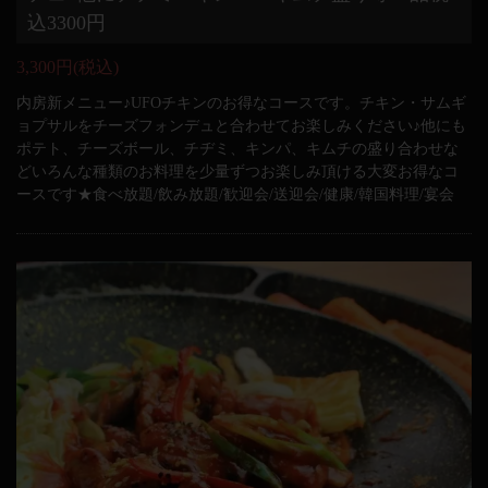
込3300円
3,300円
(税込)
内房新メニュー♪UFOチキンのお得なコースです。チキン・サムギ
ョプサルをチーズフォンデュと合わせてお楽しみください♪他にも
ポテト、チーズボール、チヂミ、キンパ、キムチの盛り合わせな
どいろんな種類のお料理を少量ずつお楽しみ頂ける大変お得なコ
ースです★食べ放題/飲み放題/歓迎会/送迎会/健康/韓国料理/宴会