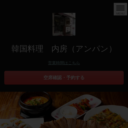
MENU
韓国料理 内房（アンパン）
営業時間はこちら
空席確認・予約する