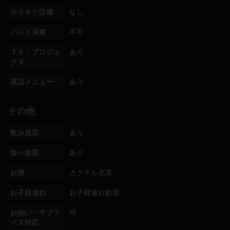
カラオケ設備
なし
バンド演奏
不可
ＴＶ・プロジェ
あり
クタ
英語メニュー
あり
その他
飲み放題
あり
食べ放題
あり
お酒
カクテル充実
お子様連れ
お子様連れ歓迎
お祝い・サプラ
可
イズ対応