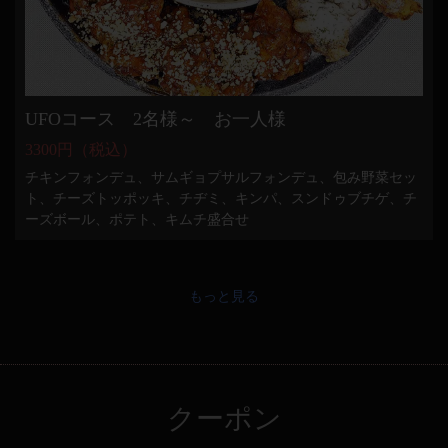
UFOコース 2名様～ お一人様
3300円（税込）
チキンフォンデュ、サムギョプサルフォンデュ、包み野菜セッ
ト、チーズトッポッキ、チヂミ、キンパ、スンドゥブチゲ、チ
ーズボール、ポテト、キムチ盛合せ
もっと見る
クーポン