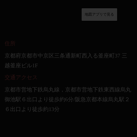
地図アプリで見る
住所
京都府京都市中京区三条通新町西入る釜座町37 三
越釜座ビル1F
交通アクセス
京都市営地下鉄烏丸線，京都市営地下鉄東西線烏丸
御池駅６出口より徒歩約6分/阪急京都本線烏丸駅２
６出口より徒歩約13分