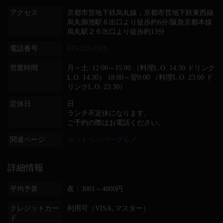
アクセス
京都市営地下鉄烏丸線，京都市営地下鉄東西線
烏丸御池駅６出口より徒歩約6分/阪急京都本線
烏丸駅２６出口より徒歩約13分
電話番号
075-223-1928
営業時間
月～土: 12:00～15:00 （料理L.O. 14:30 ドリンク
L.O. 14:30） 18:00～翌0:00 （料理L.O. 23:00 ド
リンクL.O. 23:30）
定休日
日
ランチ不定休になります。
ご予約の際はお電話ください。
関連ページ
ホットペッパーグルメ
詳細情報
平均予算
夜：3001～4000円
クレジットカー
利用可（VISA､マスター）
ド