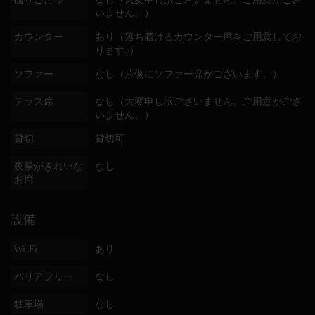
いません。）
カウンター
あり（落ち着けるカウンター席をご用意してお
ります♪）
ソファー
なし（片側にソファー席がございます。）
テラス席
なし（大変申し訳ございません。ご用意がござ
いません。）
貸切
貸切可
夜景がきれいな
なし
お席
設備
Wi-Fi
あり
バリアフリー
なし
駐車場
なし