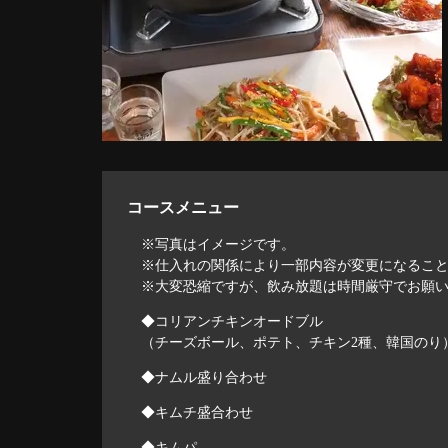
コースメニュー
※写真はイメージです。
※仕入れの関係により一部内容が変更になるこ
※大変恐縮ですが、飲み放題は時間厳守でお願
◆コリアンチキンオードブル
（チーズボール、ポテト、チキン2種、韓国のり
◆ナムル盛り合わせ
◆キムチ盛合わせ
◆キムパ