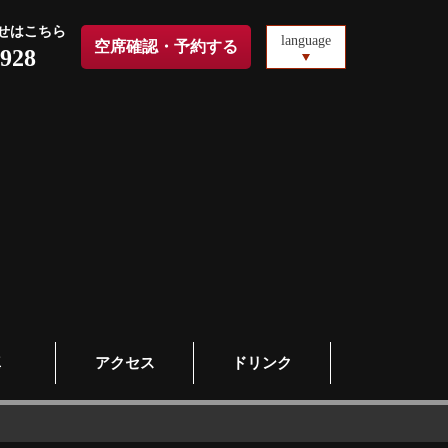
せはこちら
language
空席確認・予約する
1928
真
アクセス
ドリンク