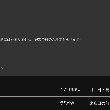
期にはたまりません！追加で麺のご注文も承ります♪）
♪）
予約可能曜日
月～日・祝
予約締切
来店日の前