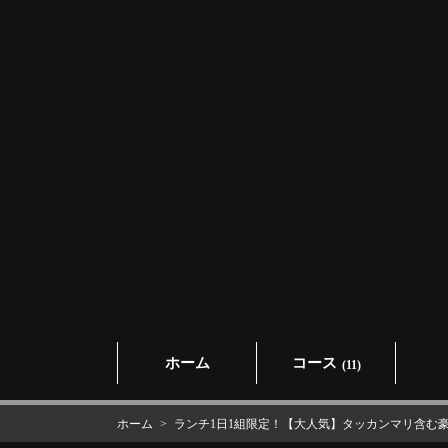
ホーム
コース
(11)
ホーム
ランチ1日1組限定！【大人気】タッカンマリ含む豪華