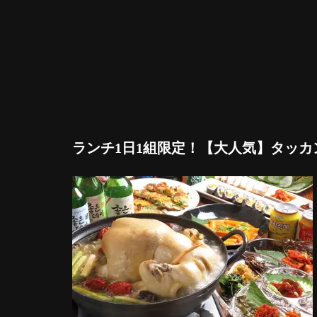
ランチ1日1組限定！【大人気】タッカン