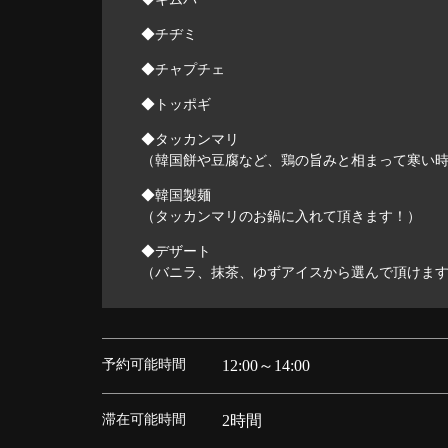
◆チヂミ
◆チャプチェ
◆トッポギ
◆タッカンマリ
（韓国餅や豆腐など、鶏の旨みと相まって寒い時
◆韓国製麺
（タッカンマリのお鍋に入れて頂きます！）
◆デザート
（バニラ、抹茶、ゆずアイスから選んで頂けます
予約可能時間
12:00～14:00
滞在可能時間
2時間