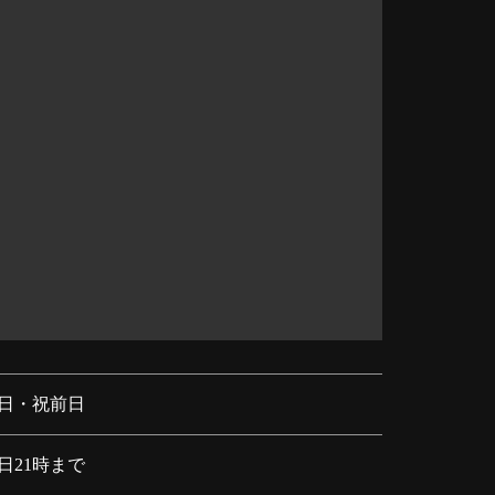
日・祝前日
日21時まで